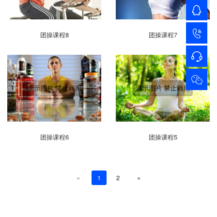
团操课程8
团操课程7
团操课程6
团操课程5
«
1
2
»